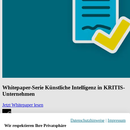
Whitepaper-Serie Künstliche Intelligenz in KRITIS-
Unternehmen
Jetzt Whitepaper lesen
Datenschutzhinweise
|
Impressum
Wir respektieren Ihre Privatsphäre
Weiterführende Informationen und Kontakt zu uns