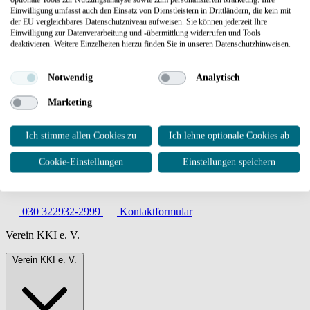
Einwilligung umfasst auch den Einsatz von Dienstleistern in Drittländern, die kein mit
der EU vergleichbares Datenschutzniveau aufweisen. Sie können jederzeit Ihre
Einwilligung zur Datenverarbeitung und -übermittlung widerrufen und Tools
deaktivieren. Weitere Einzelheiten hierzu finden Sie in unseren Datenschutzhinweisen.
Notwendig
Analytisch
Marketing
Kompetenzzentrum Kritische Infrastrukturen e. V.
Ich stimme allen Cookies zu
Ich lehne optionale Cookies ab
EUREF-Campus 1–2
10829 Berlin
Cookie-Einstellungen
Einstellungen speichern
Deutschland
030 322932-2999
Kontaktformular
Verein KKI e. V.
Verein KKI e. V.