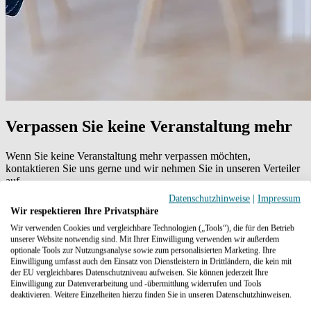
Verpassen Sie keine Veranstaltung mehr
Wenn Sie keine Veranstaltung mehr verpassen möchten,
kontaktieren Sie uns gerne und wir nehmen Sie in unseren Verteiler
auf.
Datenschutzhinweise
|
Impressum
Kontakt
Wir respektieren Ihre Privatsphäre
Wir verwenden Cookies und vergleichbare Technologien („Tools“), die für den Betrieb
unserer Website notwendig sind. Mit Ihrer Einwilligung verwenden wir außerdem
optionale Tools zur Nutzungsanalyse sowie zum personalisierten Marketing. Ihre
Einwilligung umfasst auch den Einsatz von Dienstleistern in Drittländern, die kein mit
der EU vergleichbares Datenschutzniveau aufweisen. Sie können jederzeit Ihre
Einwilligung zur Datenverarbeitung und -übermittlung widerrufen und Tools
Kompetenzzentrum Kritische Infrastrukturen e. V.
deaktivieren. Weitere Einzelheiten hierzu finden Sie in unseren Datenschutzhinweisen.