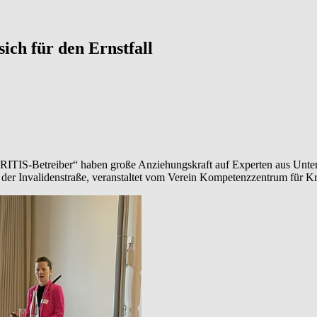
ich für den Ernstfall
RITIS-Betreiber“ haben große Anziehungskraft auf Experten aus Unterne
r Invalidenstraße, veranstaltet vom Verein Kompetenzzentrum für Krit