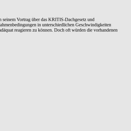
x in seinem Vortrag über das KRITIS-Dachgesetz und
n Rahmenbedingungen in unterschiedlichen Geschwindigkeiten
n adäquat reagieren zu können. Doch oft würden die vorhandenen