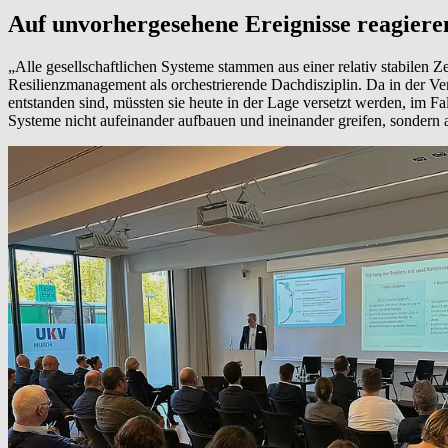
Auf unvorhergesehene Ereignisse reagiere
„Alle gesellschaftlichen Systeme stammen aus einer relativ stabilen
Resilienzmanagement als orchestrierende Dachdisziplin. Da in der V
entstanden sind, müssten sie heute in der Lage versetzt werden, im 
Systeme nicht aufeinander aufbauen und ineinander greifen, sondern a