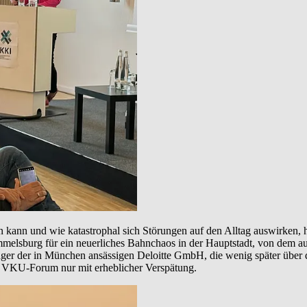
sein kann und wie katastrophal sich Störungen auf den Alltag auswirken, 
ummelsburg für ein neuerliches Bahnchaos in der Hauptstadt, von dem a
r der in München ansässigen Deloitte GmbH, die wenig später über di
t VKU-Forum nur mit erheblicher Verspätung.