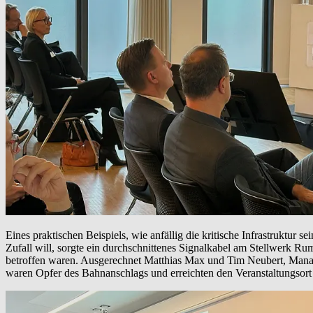
Eines praktischen Beispiels, wie anfällig die kritische Infrastruktur 
Zufall will, sorgte ein durchschnittenes Signalkabel am Stellwerk R
betroffen waren. Ausgerechnet Matthias Max und Tim Neubert, Manage
waren Opfer des Bahnanschlags und erreichten den Veranstaltungsor