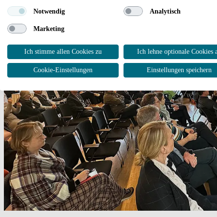
Notwendig
Analytisch
Marketing
Ich stimme allen Cookies zu
Ich lehne optionale Cookies 
Cookie-Einstellungen
Einstellungen speichern