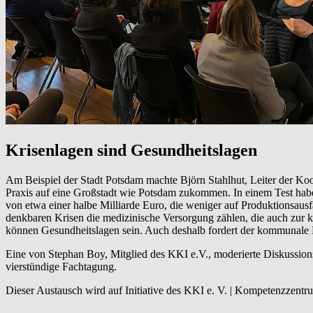
Krisenlagen sind Gesundheitslagen
Am Beispiel der Stadt Potsdam machte Björn Stahlhut, Leiter der 
Praxis auf eine Großstadt wie Potsdam zukommen. In einem Test habe
von etwa einer halbe Milliarde Euro, die weniger auf Produktionsaus
denkbaren Krisen die medizinische Versorgung zählen, die auch zur kr
können Gesundheitslagen sein. Auch deshalb fordert der kommunale K
Eine von Stephan Boy, Mitglied des KKI e.V., moderierte Diskussion
vierstündige Fachtagung.
Dieser Austausch wird auf Initiative des KKI e. V. | Kompetenzzentru