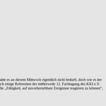
hätte es an diesem Mittwoch eigentlich nicht bedurft, doch wie es der
uch einige Referenten der mittlerweile 12. Fachtagung des KKI e.V.
e „Fähigkeit, auf unvorhersehbare Ereignisse reagieren zu können“,