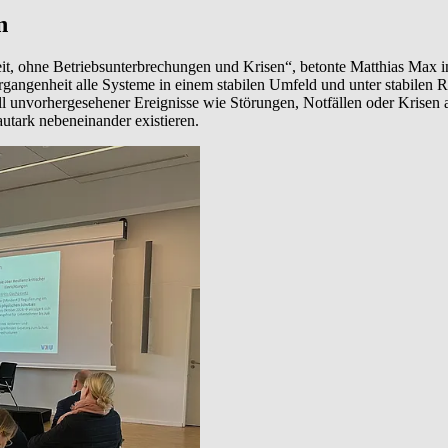
n
 Zeit, ohne Betriebsunterbrechungen und Krisen“, betonte Matthias Ma
ergangenheit alle Systeme in einem stabilen Umfeld und unter stabile
Fall unvorhergesehener Ereignisse wie Störungen, Notfällen oder Krise
utark nebeneinander existieren.