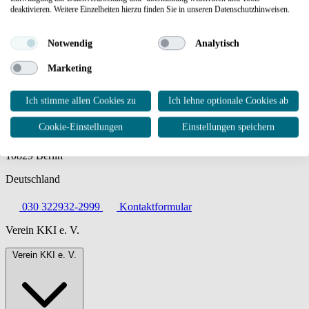
deaktivieren. Weitere Einzelheiten hierzu finden Sie in unseren Datenschutzhinweisen.
Jetzt Whitepaper lesen
Notwendig
Analytisch
Marketing
Ich stimme allen Cookies zu
Ich lehne optionale Cookies ab
Kompetenzzentrum Kritische Infrastrukturen e. V.
Cookie-Einstellungen
Einstellungen speichern
EUREF-Campus 1–2
10829 Berlin
Deutschland
030 322932-2999
Kontaktformular
Verein KKI e. V.
Verein KKI e. V.