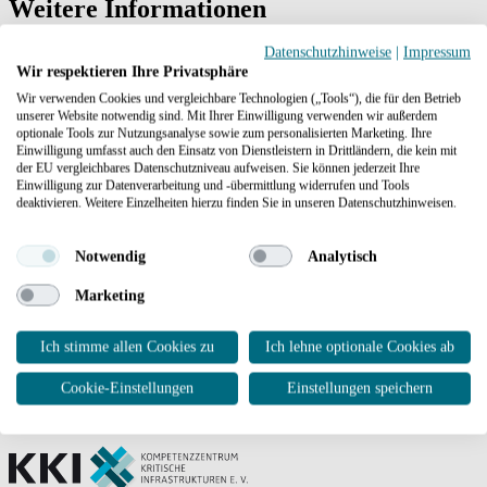
Weitere Informationen
Datenschutzhinweise
|
Impressum
Wir respektieren Ihre Privatsphäre
Wir verwenden Cookies und vergleichbare Technologien („Tools“), die für den Betrieb
unserer Website notwendig sind. Mit Ihrer Einwilligung verwenden wir außerdem
Politik
optionale Tools zur Nutzungsanalyse sowie zum personalisierten Marketing. Ihre
Einwilligung umfasst auch den Einsatz von Dienstleistern in Drittländern, die kein mit
der EU vergleichbares Datenschutzniveau aufweisen. Sie können jederzeit Ihre
Einwilligung zur Datenverarbeitung und -übermittlung widerrufen und Tools
deaktivieren. Weitere Einzelheiten hierzu finden Sie in unseren Datenschutzhinweisen.
Notwendig
Analytisch
Marketing
Kommunen und Verwaltung
Ich stimme allen Cookies zu
Ich lehne optionale Cookies ab
Cookie-Einstellungen
Einstellungen speichern