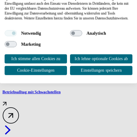
Einwilligung umfasst auch den Einsatz von Dienstleistern in Drittländern, die kein mit
der EU vergleichbares Datenschutzniveau aufweisen. Sie können jederzeit Ihre
Weitere Informationen
Einwilligung zur Datenverarbeitung und -übermittlung widerrufen und Tools
deaktivieren. Weitere Einzelheiten hierzu finden Sie in unseren Datenschutzhinweisen.
Notwendig
Analytisch
Betreiber und Eigentümer
Marketing
Ich stimme allen Cookies zu
Ich lehne optionale Cookies ab
Cookie-Einstellungen
Einstellungen speichern
Betriebsalltag mit Schwachstellen