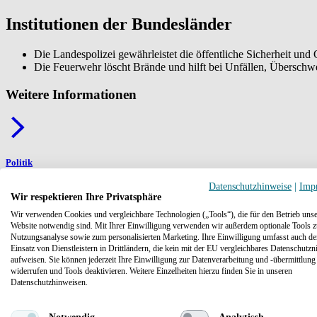
Institutionen der Bundesländer
Die Landespolizei gewährleistet die öffentliche Sicherheit und O
Die Feuerwehr löscht Brände und hilft bei Unfällen, Übersch
Weitere Informationen
Politik
Datenschutzhinweise
|
Imp
Wir respektieren Ihre Privatsphäre
Wir verwenden Cookies und vergleichbare Technologien („Tools“), die für den Betrieb unse
Website notwendig sind. Mit Ihrer Einwilligung verwenden wir außerdem optionale Tools z
Nutzungsanalyse sowie zum personalisierten Marketing. Ihre Einwilligung umfasst auch d
Einsatz von Dienstleistern in Drittländern, die kein mit der EU vergleichbares Datenschutzn
aufweisen. Sie können jederzeit Ihre Einwilligung zur Datenverarbeitung und -übermittlung
widerrufen und Tools deaktivieren. Weitere Einzelheiten hierzu finden Sie in unseren
Datenschutzhinweisen.
Gesetzgebung