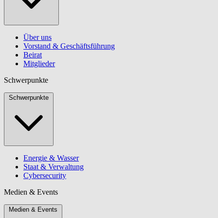
Über uns
Vorstand & Geschäftsführung
Beirat
Mitglieder
Schwerpunkte
Schwerpunkte
Energie & Wasser
Staat & Verwaltung
Cybersecurity
Medien & Events
Medien & Events