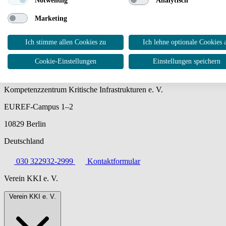
Notwendig
Analytisch
Marketing
Ich stimme allen Cookies zu
Ich lehne optionale Cookies 
Cookie-Einstellungen
Einstellungen speichern
Kompetenzzentrum Kritische Infrastrukturen e. V.
EUREF-Campus 1–2
10829 Berlin
Deutschland
030 322932-2999
Kontaktformular
Verein KKI e. V.
Verein KKI e. V.