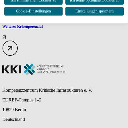
Ich stimme allen Cookies zu
Ich lehne optionale Cookies ab
Cookie-Einstellungen
Einstellungen speichern
Weiteres Krisenpotenzial
Kompetenzzentrum Kritische Infrastrukturen e. V.
EUREF-Campus 1–2
10829 Berlin
Deutschland