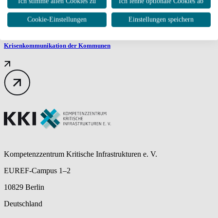
Ich stimme allen Cookies zu
Ich lehne optionale Cookies ab
Cookie-Einstellungen
Einstellungen speichern
Krisenkommunikation der Kommunen
Kompetenzzentrum Kritische Infrastrukturen e. V.
EUREF-Campus 1–2
10829 Berlin
Deutschland